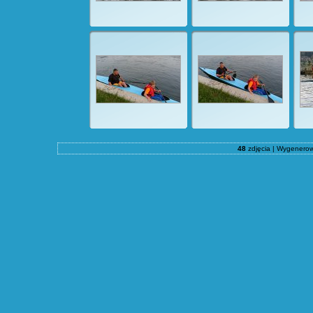
48
zdjęcia | Wygenero