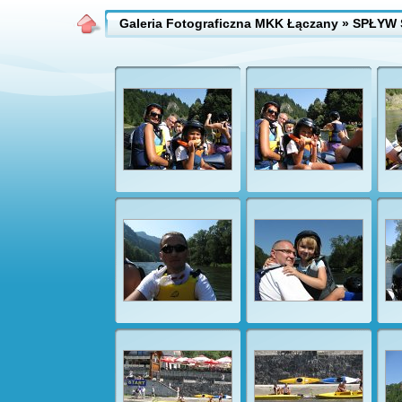
Galeria Fotograficzna MKK Łączany
» SPŁYW 