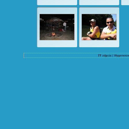
77
zdjęcia | Wygenero