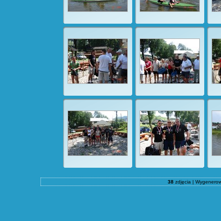
38
zdjęcia | Wygenero