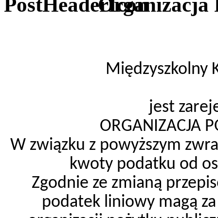
Organizacja 
Międzyszkolny 
jest zarej
ORGANIZACJA P
W związku z powyższym zwrac
kwoty podatku od osó
Zgodnie ze zmianą przepi
podatek liniowy magą za