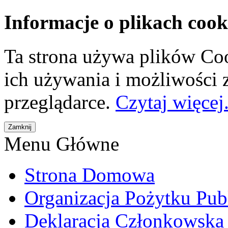
Informacje o plikach cook
Ta strona używa plików Coo
ich używania i możliwości
przeglądarce.
Czytaj więcej.
Menu Główne
Strona Domowa
Organizacja Pożytku Pub
Deklaracja Członkowska