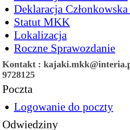
Deklaracja Członkowska
Statut MKK
Lokalizacja
Roczne Sprawozdanie
Kontakt : kajaki.mkk@interia.pl
9728125
Poczta
Logowanie do poczty
Odwiedziny