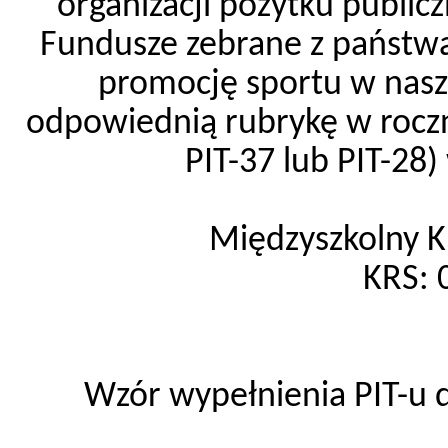
organizacji pożytku publ
Fundusze zebrane z państw
promocję sportu w nasz
odpowiednią rubrykę w rocz
PIT-37 lub PIT-28)
Międzyszkolny 
KRS: 
Wzór wypełnienia PIT-u d