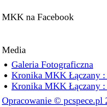
MKK na Facebook
Media
Galeria Fotograficzna
Kronika MKK Łączany : 
Kronika MKK Łączany : 
Opracowanie © pcspece.pl 