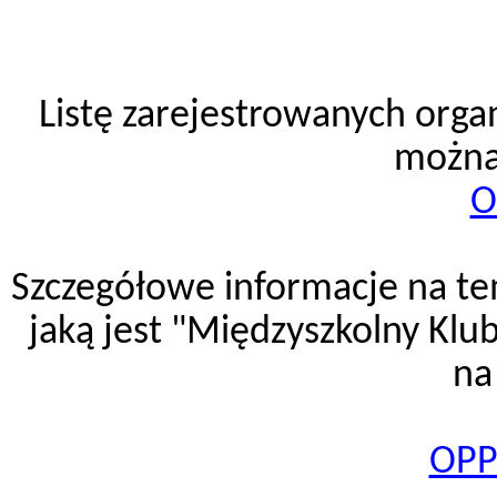
Listę zarejestrowanych organ
można 
O
Szczegółowe informacje na te
jaką jest "Międzyszkolny Klu
na
OPP