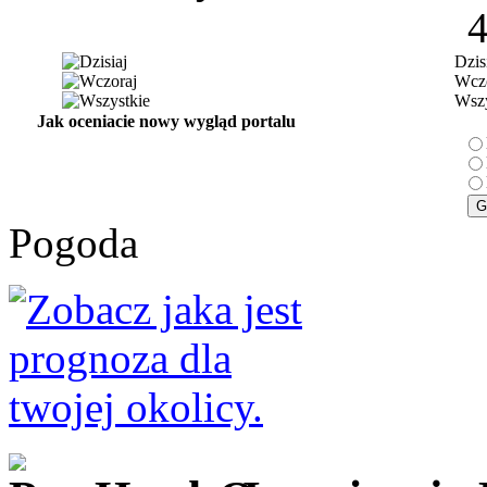
Dzis
Wczo
Wszy
Jak oceniacie nowy wygląd portalu
Pogoda