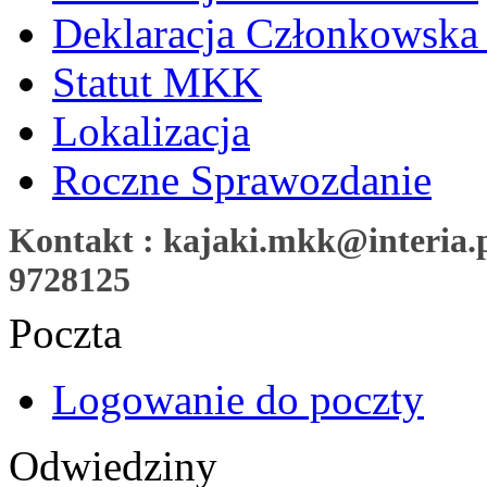
Deklaracja Członkowska
Statut MKK
Lokalizacja
Roczne Sprawozdanie
Kontakt : kajaki.mkk@interia.pl
9728125
Poczta
Logowanie do poczty
Odwiedziny