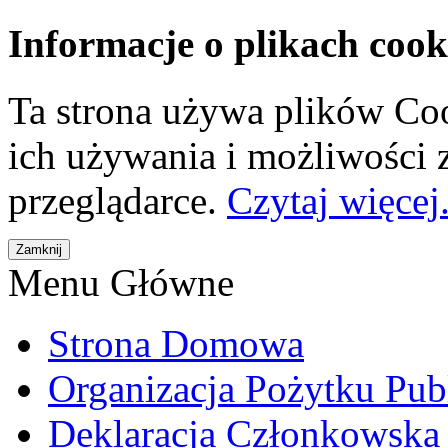
Informacje o plikach cook
Ta strona używa plików Coo
ich używania i możliwości
przeglądarce.
Czytaj więcej.
Menu Główne
Strona Domowa
Organizacja Pożytku Pub
Deklaracja Członkowska