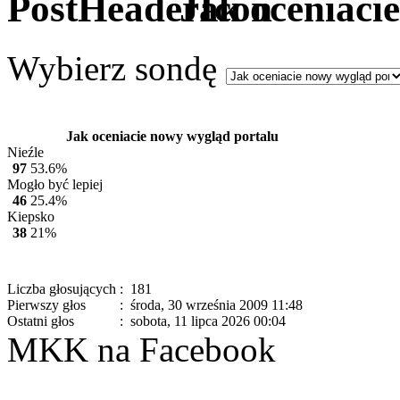
Jak oceniaci
Wybierz sondę
Jak oceniacie nowy wygląd portalu
Nieźle
97
53.6%
Mogło być lepiej
46
25.4%
Kiepsko
38
21%
Liczba głosujących
: 181
Pierwszy głos
: środa, 30 września 2009 11:48
Ostatni głos
: sobota, 11 lipca 2026 00:04
MKK na Facebook