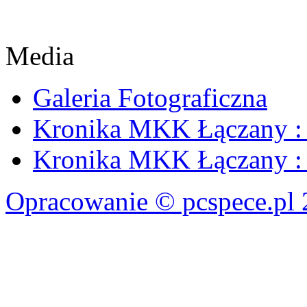
Media
Galeria Fotograficzna
Kronika MKK Łączany : 
Kronika MKK Łączany : 
Opracowanie © pcspece.pl 