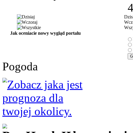
Dzis
Wczo
Wszy
Jak oceniacie nowy wygląd portalu
Pogoda