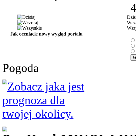
Dzis
Wczo
Wszy
Jak oceniacie nowy wygląd portalu
Pogoda