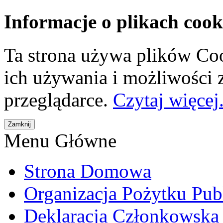
Informacje o plikach cook
Ta strona używa plików Coo
ich używania i możliwości
przeglądarce.
Czytaj więcej.
Menu Główne
Strona Domowa
Organizacja Pożytku Pub
Deklaracja Członkowska