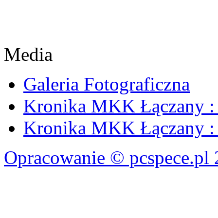
Media
Galeria Fotograficzna
Kronika MKK Łączany : 
Kronika MKK Łączany : 
Opracowanie © pcspece.pl 