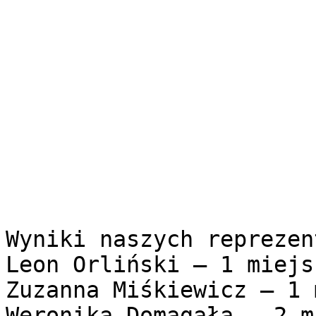
Wyniki naszych reprezen
Leon Orliński – 1 miejsc
Zuzanna Miśkiewicz – 1 
Weronika Domagała – 2 m