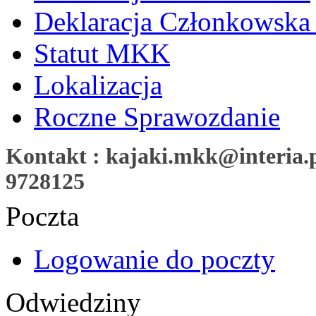
Deklaracja Członkowska
Statut MKK
Lokalizacja
Roczne Sprawozdanie
Kontakt : kajaki.mkk@interia.pl
9728125
Poczta
Logowanie do poczty
Odwiedziny