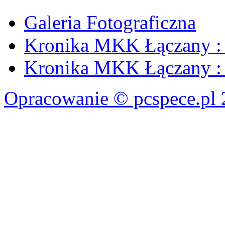
Galeria Fotograficzna
Kronika MKK Łączany : 
Kronika MKK Łączany : 
Opracowanie © pcspece.pl 