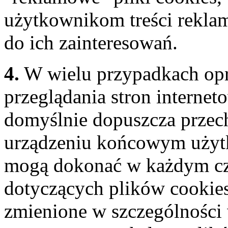
użytkownikom treści rekla
do ich zainteresowań.
4.
W wielu przypadkach op
przeglądania stron internet
domyślnie dopuszcza prze
urządzeniu końcowym użyt
mogą dokonać w każdym cz
dotyczących plików cookies
zmienione w szczególności 