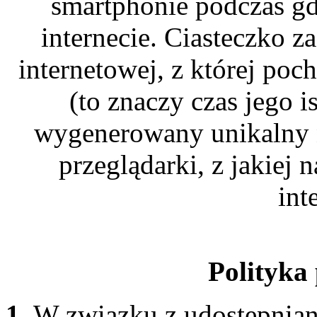
smartphonie podczas gd
internecie. Ciasteczko 
internetowej, z której poc
(to znaczy czas jego 
wygenerowany unikalny n
przeglądarki, z jakiej 
int
Polityka
1.
W związku z udostępnian