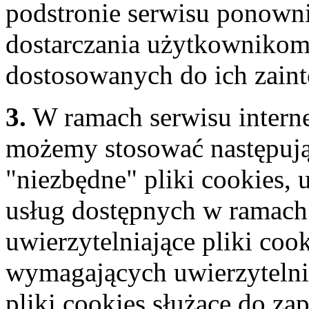
podstronie serwisu ponowni
dostarczania użytkownikom 
dostosowanych do ich zain
3.
W ramach serwisu inter
możemy stosować następują
"niezbędne" pliki cookies, 
usług dostępnych w ramach 
uwierzytelniające pliki co
wymagających uwierzytelni
pliki cookies służące do za