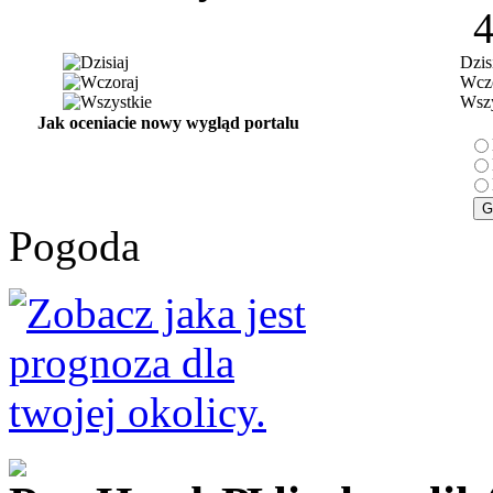
Dzis
Wczo
Wszy
Jak oceniacie nowy wygląd portalu
Pogoda