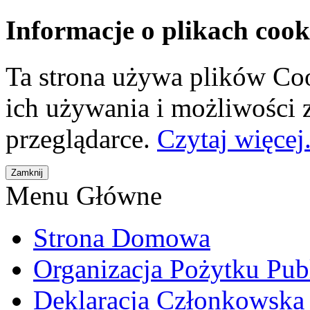
Informacje o plikach cook
Ta strona używa plików Coo
ich używania i możliwości
przeglądarce.
Czytaj więcej.
Menu Główne
Strona Domowa
Organizacja Pożytku Pub
Deklaracja Członkowska