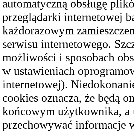
automatyczną obsługę plik
przeglądarki internetowej 
każdorazowym zamieszczen
serwisu internetowego. Szc
możliwości i sposobach obs
w ustawieniach oprogramow
internetowej). Niedokonani
cookies oznacza, że będą o
końcowym użytkownika, a
przechowywać informacje 