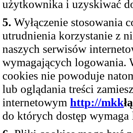
użytkownika i uzyskiwać do
5.
Wyłączenie stosowania 
utrudnienia korzystanie z 
naszych serwisów interneto
wymagających logowania. W
cookies nie powoduje natom
lub oglądania treści zamies
internetowym
http://mkk
ł
do których dostęp wymaga 