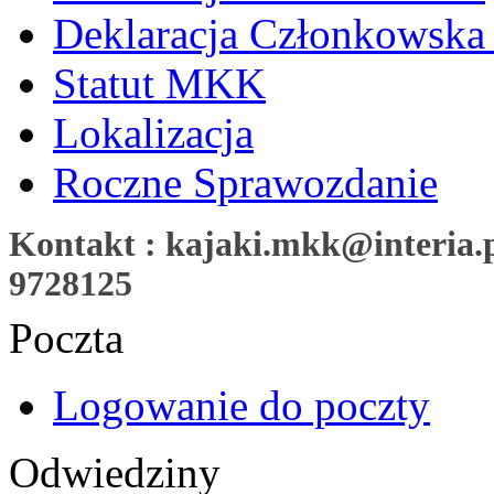
Deklaracja Członkowska
Statut MKK
Lokalizacja
Roczne Sprawozdanie
Kontakt : kajaki.mkk@interia.pl
9728125
Poczta
Logowanie do poczty
Odwiedziny