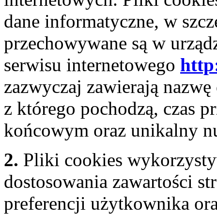
dane informatyczne, w szcze
przechowywane są w urząd
serwisu internetowego
http
zazwyczaj zawierają nazwę
z którego pochodzą, czas p
końcowym oraz unikalny n
2.
Pliki cookies wykorzysty
dostosowania zawartości st
preferencji użytkownika ora