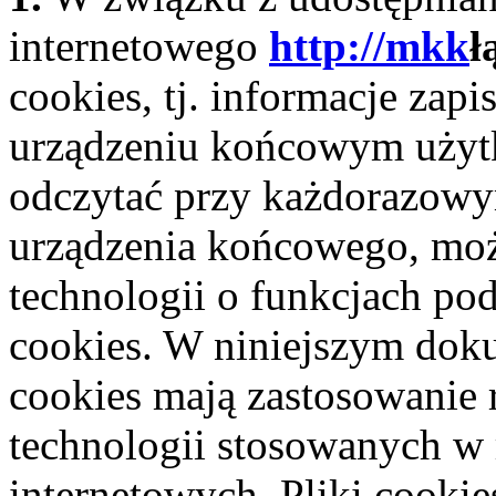
internetowego
http://mkk
ł
cookies, tj. informacje zap
urządzeniu końcowym użyt
odczytać przy każdorazowym
urządzenia końcowego, moż
technologii o funkcjach po
cookies. W niniejszym dok
cookies mają zastosowanie
technologii stosowanych w
internetowych. Pliki cookie