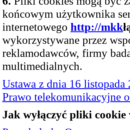
6.
Pliki cookies mogą być 
końcowym użytkownika se
internetowego
http://mkk
ł
wykorzystywane przez wspó
reklamodawców, firmy bada
multimedialnych.
Ustawa z dnia 16 listopada 
Prawo telekomunikacyjne o
Jak wyłączyć pliki cookie