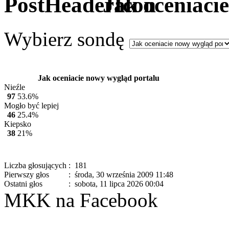
Jak oceniaci
Wybierz sondę
Jak oceniacie nowy wygląd portalu
Nieźle
97
53.6%
Mogło być lepiej
46
25.4%
Kiepsko
38
21%
Liczba głosujących
: 181
Pierwszy głos
: środa, 30 września 2009 11:48
Ostatni głos
: sobota, 11 lipca 2026 00:04
MKK na Facebook