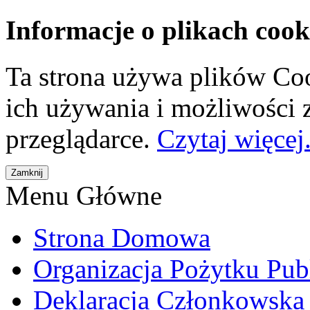
Informacje o plikach cook
Ta strona używa plików Coo
ich używania i możliwości
przeglądarce.
Czytaj więcej.
Menu Główne
Strona Domowa
Organizacja Pożytku Pub
Deklaracja Członkowska