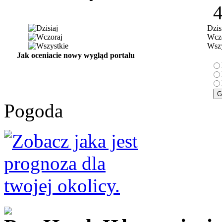
Dzis
Wczo
Wszy
Jak oceniacie nowy wygląd portalu
Pogoda