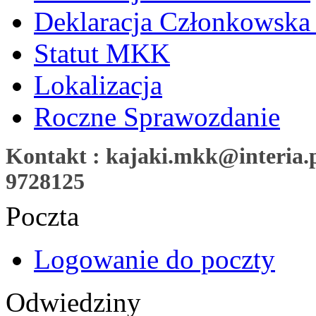
Deklaracja Członkowska
Statut MKK
Lokalizacja
Roczne Sprawozdanie
Kontakt : kajaki.mkk@interia.pl
9728125
Poczta
Logowanie do poczty
Odwiedziny