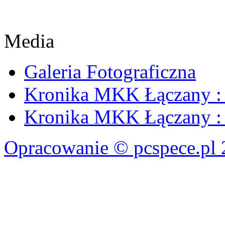
Media
Galeria Fotograficzna
Kronika MKK Łączany : 
Kronika MKK Łączany : 
Opracowanie © pcspece.pl 