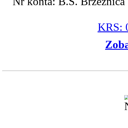
Nr konta: B.S. Brzeźnic
KRS: 
Zoba