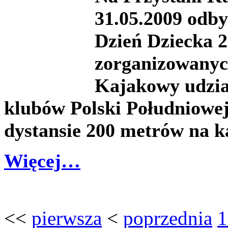
31.05.2009 odby
Dzień Dziecka 
zorganizowanyc
Kajakowy udzia
klubów Polski Południowej
dystansie 200 metrów na k
Więcej…
<<
pierwsza
<
poprzednia
1