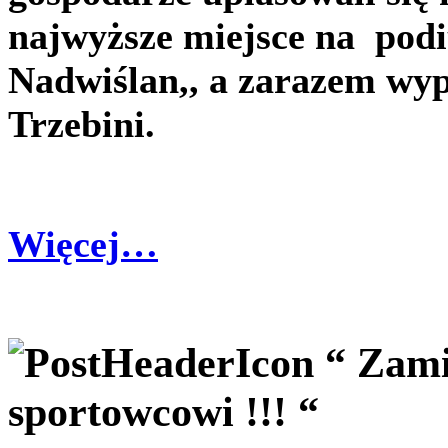
najwyższe miejsce na pod
Nadwiślan,, a zarazem w
Trzebini.
Więcej…
“ Zami
sportowcowi !!! “