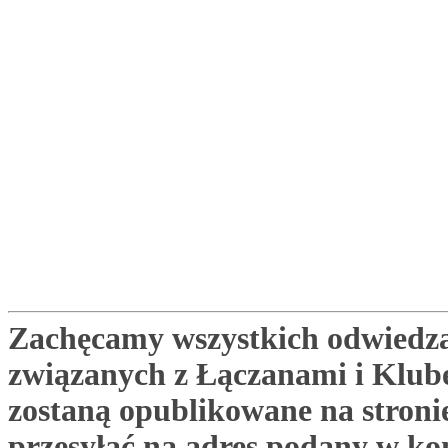
Zachęcamy wszystkich odwiedza
związanych z Łączanami i Klu
zostaną opublikowane na stronie
przesyłać na adres podany w ko