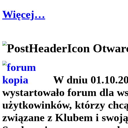
Więcej…
Otwar
W dniu 01.10.2
wystartowało forum dla ws
użytkowinków, którzy chcą
związane z Klubem i swoją