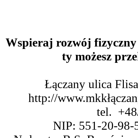
Wspieraj rozwój fizyczny 
ty możesz pr
Łączany ulica Fli
http://www.mkkłączan
tel. +4
NIP: 551-20-98-