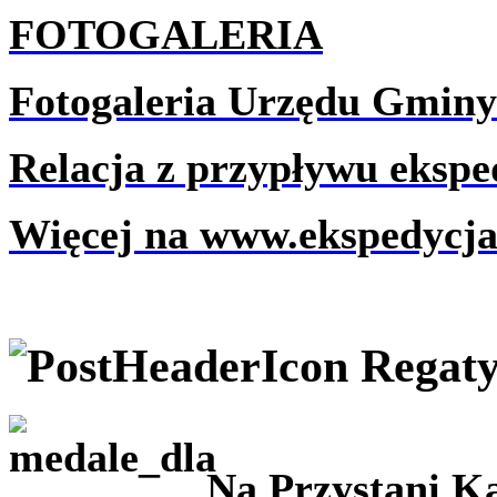
FOTOGALERIA
Fotogaleria Urzędu Gminy
Relacja z przypływu ekspe
Więcej na www.ekspedycja
Regaty
Na Przystani K