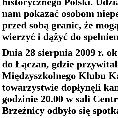
historycznego Polski. Udz
nam pokazać osobom niepe
przed sobą granic, że mogą
wierzyć i dążyć do spełnie
Dnia 28 sierpnia 2009 r. o
do Łączan, gdzie przywitał
Międzyszkolnego Klubu Ka
towarzystwie dopłynęli ka
godzinie 20.00 w sali Cen
Brzeźnicy odbyło się spot