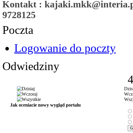
Kontakt : kajaki.mkk@interia.pl
9728125
Poczta
Logowanie do poczty
Odwiedziny
Dzis
Wczo
Wszy
Jak oceniacie nowy wygląd portalu