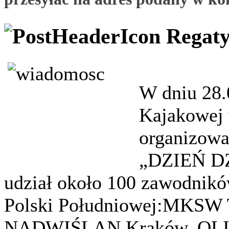
Regat
W dniu 28.
Kajakowej 
organizowa
„DZIEŃ DZ
udział około 100 zawodnikó
Polski Południowej:MKSW 
NADWIŚLAN Kraków, OLI