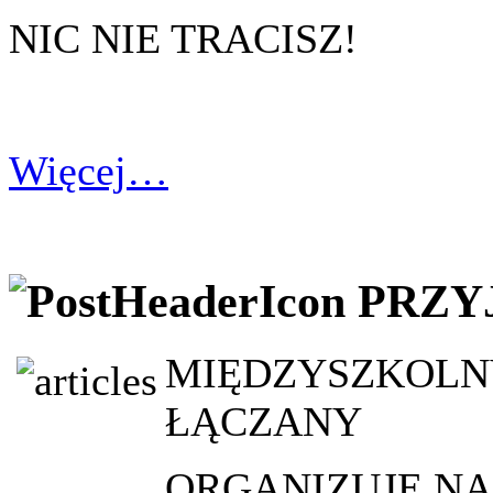
NIC NIE TRACISZ!
Więcej…
PRZYJ
MIĘDZYSZKOLN
ŁĄCZANY
ORGANIZUJE NA