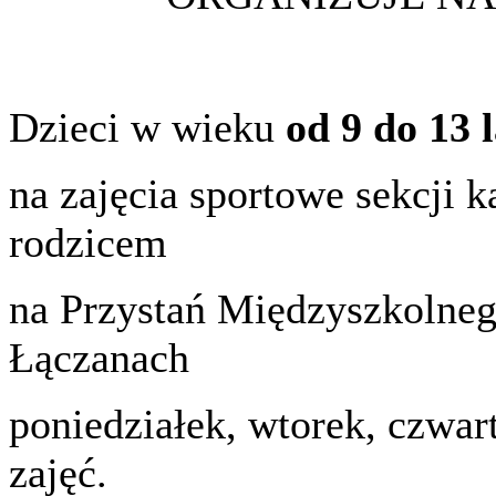
Dzieci w wieku
od 9 do 13 l
na zajęcia sportowe sekcji 
rodzicem
na Przystań Międzyszkolne
Łączanach
poniedziałek, wtorek, czwar
zajęć.