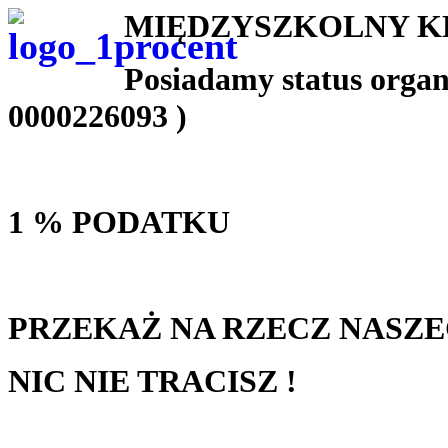
MIĘDZYSZKOLNY K
Posiadamy status organ
0000226093 )
1 % PODATKU
PRZEKAŻ NA RZECZ NASZ
NIC NIE TRACISZ !