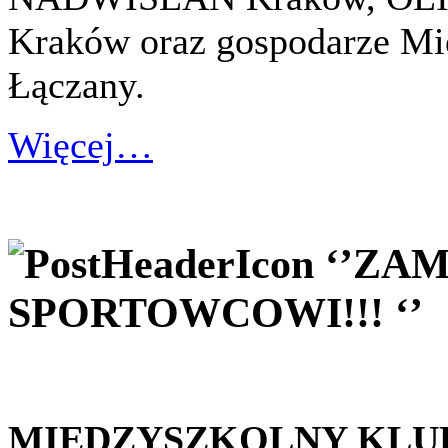
Kraków oraz gospodarze Mi
Łączany.
Więcej…
‘’ZAM
SPORTOWCOWI!!! ‘’
MIĘDZYSZKOLNY KLU