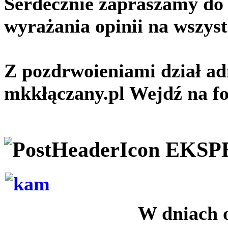
Serdecznie zapraszamy do 
wyrażania opinii na wszys
Z pozdrwoieniami dział ad
mkkłączany.pl Wejdź na f
EKSP
W dniach o