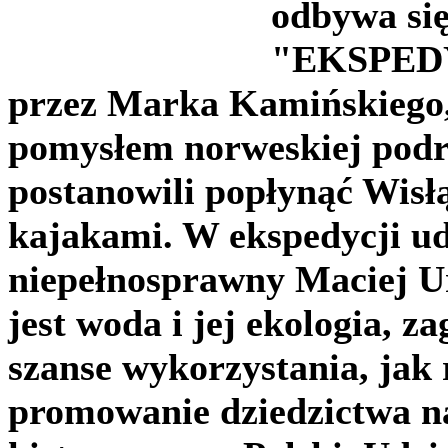
odbywa si
"EKSPEDY
przez Marka Kamińskiego,
pomysłem norweskiej podr
postanowili popłynąć Wisłą 
kajakami. W ekspedycji ud
niepełnosprawny Maciej U
jest woda i jej ekologia, z
szanse wykorzystania, jak 
promowanie dziedzictwa na