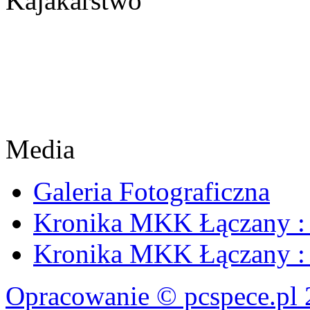
Kajakarstwo
Media
Galeria Fotograficzna
Kronika MKK Łączany : 
Kronika MKK Łączany : 
Opracowanie © pcspece.pl 