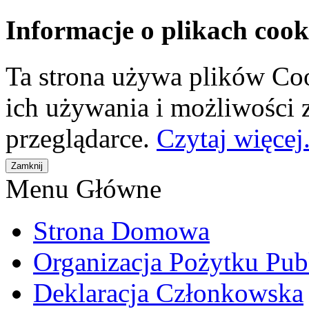
Informacje o plikach cook
Ta strona używa plików Coo
ich używania i możliwości
przeglądarce.
Czytaj więcej.
Menu Główne
Strona Domowa
Organizacja Pożytku Pub
Deklaracja Członkowska