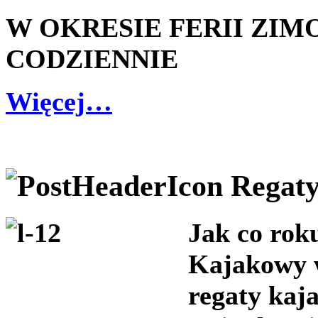
W OKRESIE FERII ZI
CODZIENNIE
Więcej…
Regat
Jak co rok
Kajakowy 
regaty kaj