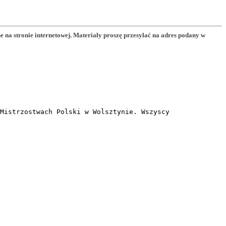
a stronie internetowej. Materiały proszę przesyłać na adres podany w
Mistrzostwach Polski w Wolsztynie. Wszyscy 