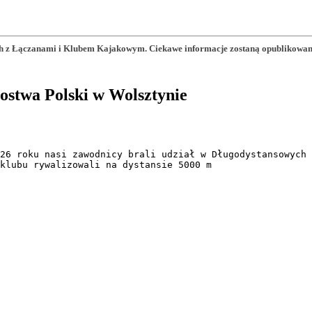
 z Łączanami i Klubem Kajakowym. Ciekawe informacje zostaną opublikowane n
ostwa Polski w Wolsztynie
26 roku nasi zawodnicy brali udział w Długodystansowych 
klubu rywalizowali na dystansie 5000 m