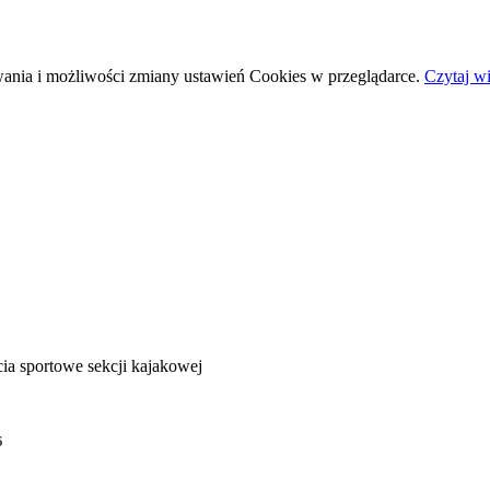
wania i możliwości zmiany ustawień Cookies w przeglądarce.
Czytaj wi
ia sportowe sekcji kajakowej
5