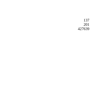
137
201
427639