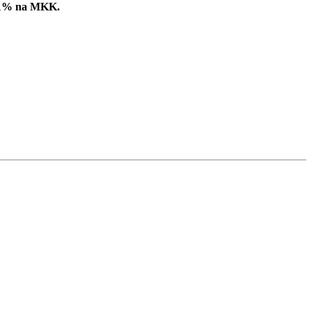
ć 1% na MKK.