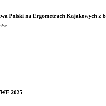
twa Polski na Ergometrach Kajakowych z 
ntów:
WE 2025