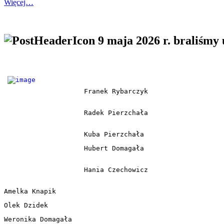
Więcej…
9 maja 2026 r. braliśmy
Franek Rybarczyk
Radek Pierzchała 
Kuba Pierzchała  
Hubert Domagała 
Hania Czechowicz 
Amelka Knapik  
Olek Dzidek  
Weronika Domagała  