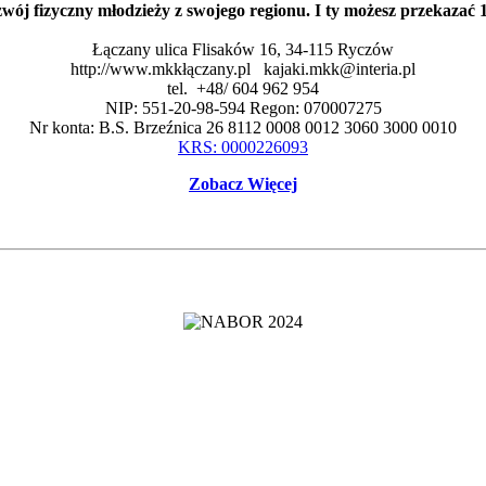
zwój fizyczny młodzieży z swojego regionu. I ty możesz przekaza
Łączany ulica Flisaków 16, 34-115 Ryczów
http://www.mkkłączany.pl kajaki.mkk@interia.pl
tel. +48/ 604 962 954
NIP: 551-20-98-594 Regon: 070007275
Nr konta: B.S. Brzeźnica 26 8112 0008 0012 3060 3000 0010
KRS: 0000226093
Zobacz Więcej