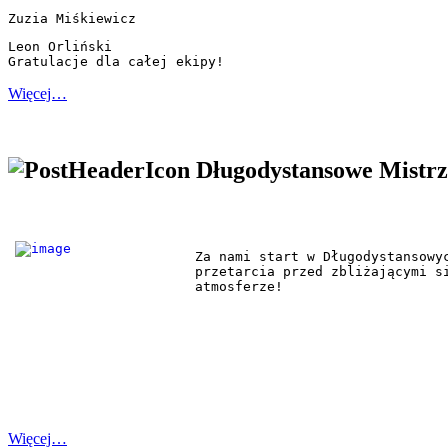
Zuzia Miśkiewicz  
Leon Orliński

Gratulacje dla całej ekipy!
Więcej…
Długodystansowe Mistrz
Za nami start w Długodystansowy
przetarcia przed zbliżającymi s
atmosferze!
Więcej…