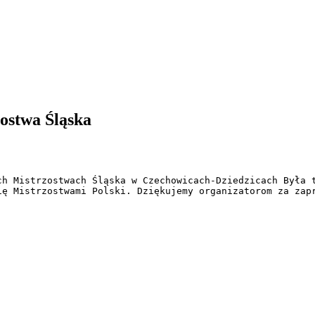
ostwa Śląska
ch Mistrzostwach Śląska w Czechowicach-Dziedzicach Była t
ię Mistrzostwami Polski. Dziękujemy organizatorom za zapr