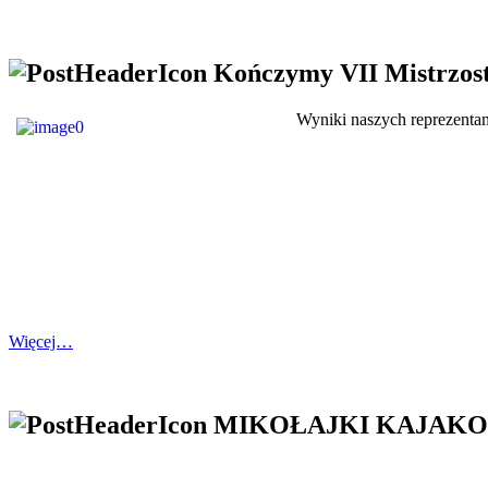
Kończymy VII Mistrzos
Wyniki naszych reprezenta
Więcej…
MIKOŁAJKI KAJAKO