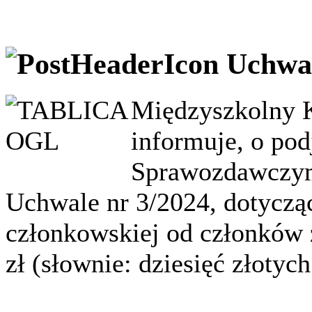
Uchwal
Międzyszkolny 
informuje, o po
Sprawozdawczym
Uchwale nr 3/2024, dotycząc
członkowskiej od członków 
zł (słownie: dziesięć złotyc