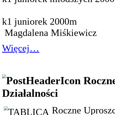
k1 juniorek 2000m
Magdalena Miśkiewicz
Więcej…
Roczne
Działalności
Roczne Uprosz