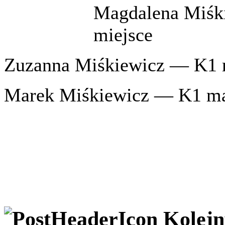
Magdalena Miśk
miejsce
Zuzanna Miśkiewicz — K1 
Marek Miśkiewicz — K1 ma
Kolejn