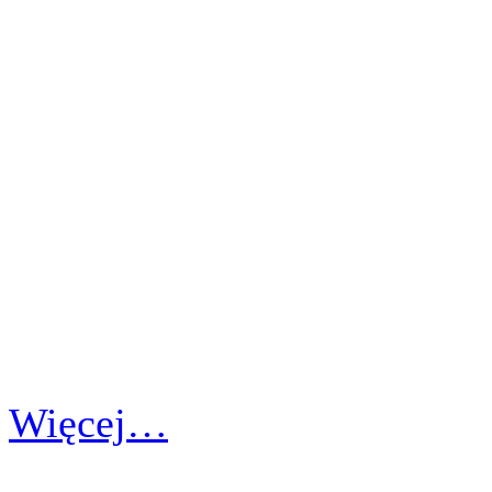
Więcej…