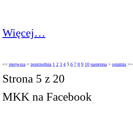
Więcej…
<<
pierwsza
<
poprzednia
1
2
3
4
5
6
7
8
9
10
następna
>
ostatnia
>>
Strona 5 z 20
MKK na Facebook