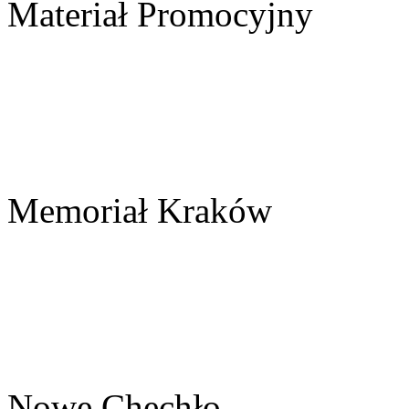
Materiał Promocyjny
Memoriał Kraków
Nowe Chechło