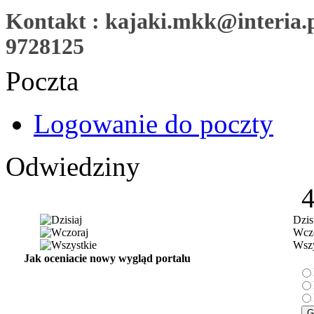
Kontakt : kajaki.mkk@interia.pl
9728125
Poczta
Logowanie do poczty
Odwiedziny
Dzis
Wczo
Wszy
Jak oceniacie nowy wygląd portalu