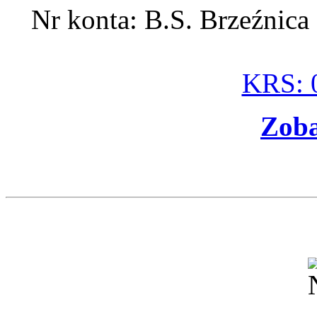
Nr konta: B.S. Brzeźnic
KRS: 
Zoba