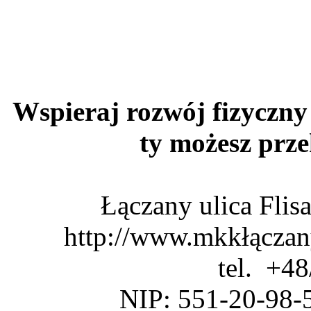
Wspieraj rozwój fizyczny 
ty możesz pr
Łączany ulica Fli
http://www.mkkłączan
tel. +4
NIP: 551-20-98-