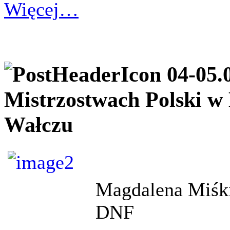
Więcej…
04-05.
Mistrzostwach Polski 
Wałczu
Magdalena Miśk
DNF