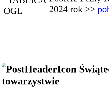
2024 rok >>
po
Świąte
towarzystwie