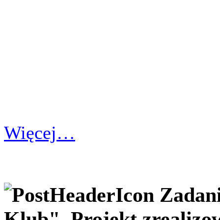
Więcej…
Zadani
Klub". Projekt zrealizo