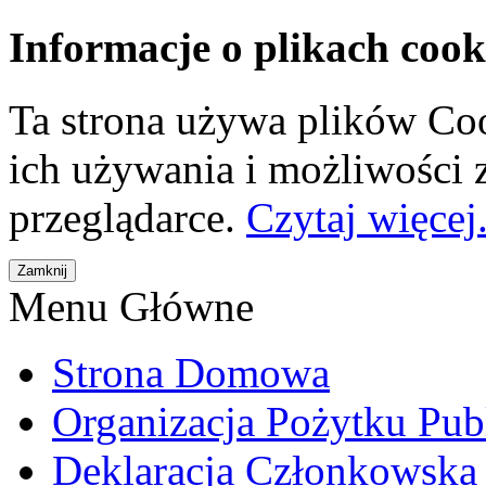
Informacje o plikach cook
Ta strona używa plików Coo
ich używania i możliwości
przeglądarce.
Czytaj więcej.
Menu Główne
Strona Domowa
Organizacja Pożytku Pub
Deklaracja Członkowska