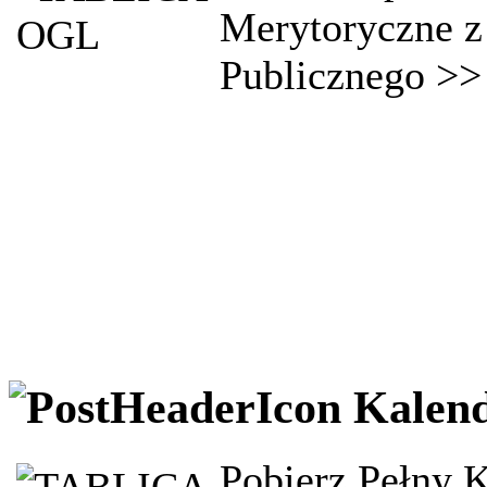
Merytoryczne z 
Publicznego >
Kalen
Pobierz Pełny 