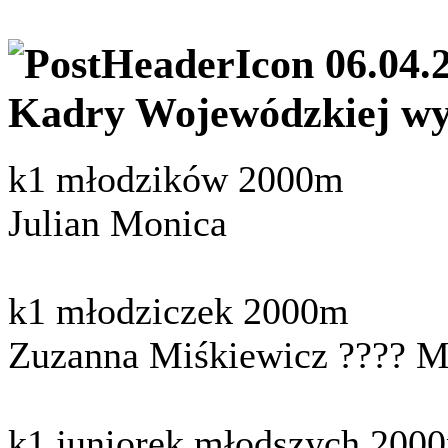
06.04.
Kadry Wojewódzkiej wy
k1 młodzików 2000m
Julian Monica
k1 młodziczek 2000m
Zuzanna Miśkiewicz ???? M
k1 juniorek młodszych 2000