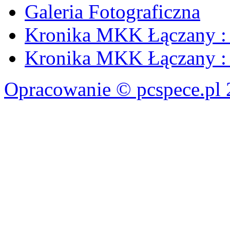
Galeria Fotograficzna
Kronika MKK Łączany : 
Kronika MKK Łączany : 
Opracowanie © pcspece.pl 