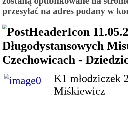
zostaną opublikowane na stronie
przesyłać na adres podany w ko
11.05.
Długodystansowych Mist
Czechowicach - Dziedzi
K1 młodziczek 
Miśkiewicz