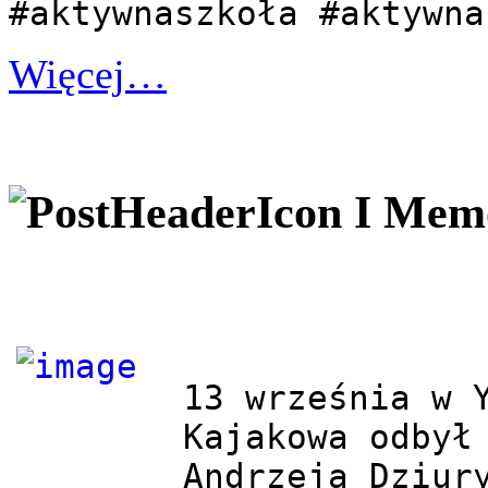
#aktywnaszkoła #aktywna
Więcej…
I Memo
13 września w Y
Kajakowa odbył 
Andrzeja Dziury