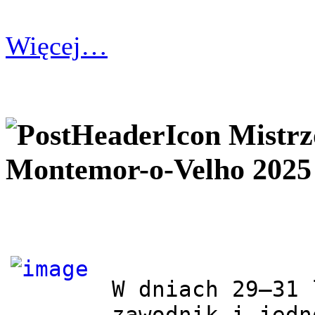
Więcej…
Mistrz
Montemor-o-Velho 2025
W dniach 29–31 
zawodnik i jedn