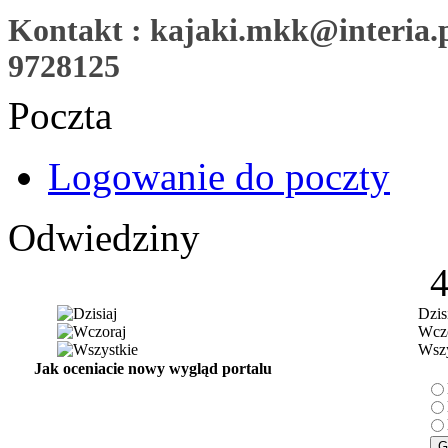
Kontakt : kajaki.mkk@interia.pl
9728125
Poczta
Logowanie do poczty
Odwiedziny
Dzis
Wczo
Wszy
Jak oceniacie nowy wygląd portalu