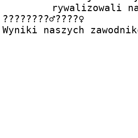
rywalizowali na
????????‍♂️????‍♀️

Wyniki naszych zawodnik