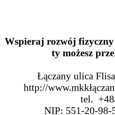
Wspieraj rozwój fizyczny 
ty możesz pr
Łączany ulica Fli
http://www.mkkłączan
tel. +4
NIP: 551-20-98-