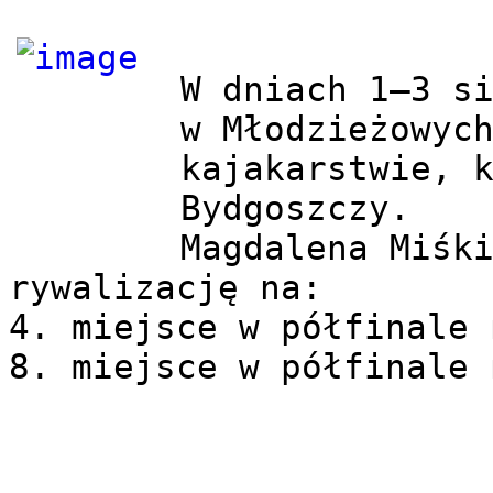
W dniach 1–3 si
w Młodzieżowych
kajakarstwie, k
Bydgoszczy.

Magdalena Miśki
rywalizację na: 

4. miejsce w półfinale 
8. miejsce w półfinale 