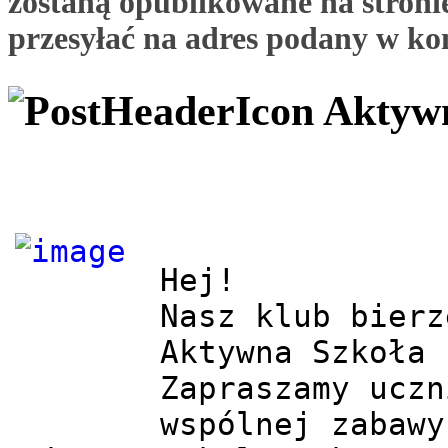
zostaną opublikowane na stronie
przesyłać na adres podany w ko
Aktyw
Hej!

Nasz klub bierz
Aktywna Szkoła

Zapraszamy uczn
wspólnej zabawy