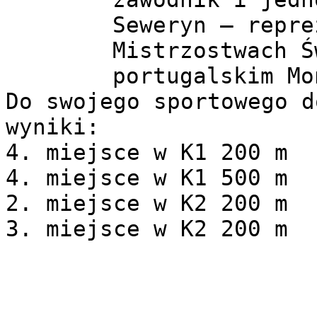
Seweryn – repre
Mistrzostwach Ś
portugalskim Mo
Do swojego sportowego d
wyniki:

4. miejsce w K1 200 m

4. miejsce w K1 500 m

2. miejsce w K2 200 m

3. miejsce w K2 200 m