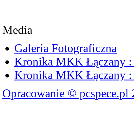
Media
Galeria Fotograficzna
Kronika MKK Łączany : 
Kronika MKK Łączany : 
Opracowanie © pcspece.pl 