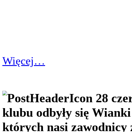
Więcej…
28 cze
klubu odbyły się Wiank
których nasi zawodnicy 