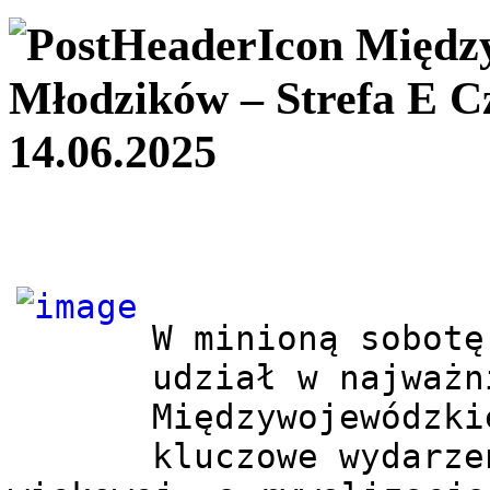
Międz
Młodzików – Strefa E C
14.06.2025
W minioną sobotę
udział w najważn
Międzywojewódzki
kluczowe wydarze