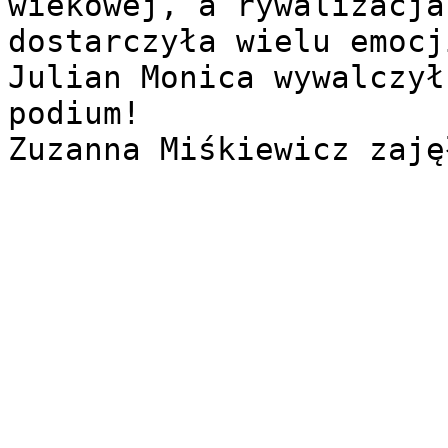
wiekowej, a rywalizacja
dostarczyła wielu emocji
Julian Monica wywalczył
podium!

Zuzanna Miśkiewicz zaję