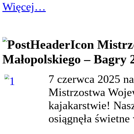
Więcej…
Mistr
Małopolskiego – Bagry 
7 czerwca 2025 na
Mistrzostwa Woje
kajakarstwie! Nasz
osiągnęła świetne