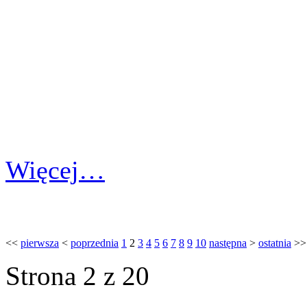
Więcej…
<<
pierwsza
<
poprzednia
1
2
3
4
5
6
7
8
9
10
następna
>
ostatnia
>>
Strona 2 z 20