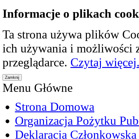
Informacje o plikach cook
Ta strona używa plików Coo
ich używania i możliwości
przeglądarce.
Czytaj więcej.
Menu Główne
Strona Domowa
Organizacja Pożytku Pub
Deklaracja Członkowska