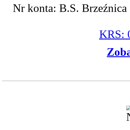
Nr konta: B.S. Brzeźnic
KRS: 
Zoba