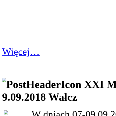
Więcej…
XXI Mi
9.09.2018 Wałcz
W dniach 07-09.09.2