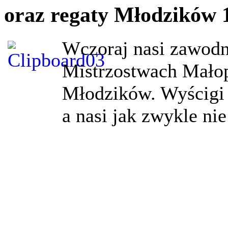
oraz regaty Młodzików 
Wczoraj nasi zawodni
Mistrzostwach Małop
Młodzików. Wyścigi 
a nasi jak zwykle nie