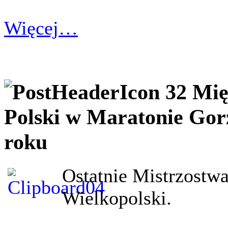
Więcej…
32 Mi
Polski w Maratonie Gor
roku
Ostatnie Mistrzostw
Wielkopolski.