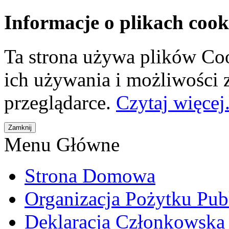
Informacje o plikach cook
Ta strona używa plików Coo
ich używania i możliwości
przeglądarce.
Czytaj więcej.
Menu Główne
Strona Domowa
Organizacja Pożytku Pub
Deklaracja Członkowska