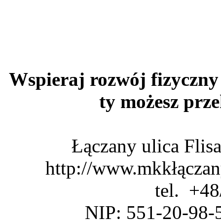
Wspieraj rozwój fizyczny 
ty możesz pr
Łączany ulica Fli
http://www.mkkłączan
tel. +4
NIP: 551-20-98-