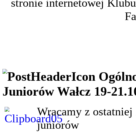
stronie internetowej Klub
Fa
Ogólno
Juniorów Wałcz 19-21.1
Wracamy z ostatniej 
juniorów