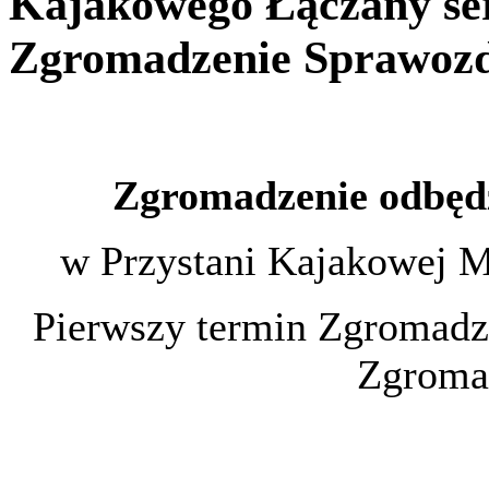
Kajakowego Łączany ser
Zgromadzenie Sprawozd
Zgromadzenie odbędzi
w Przystani Kajakowej M
Pierwszy termin Zgromadze
Zgromad