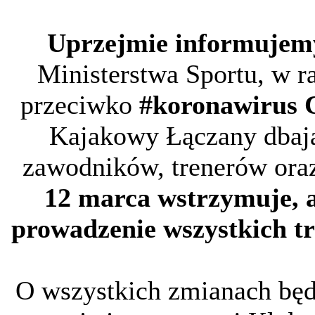
Uprzejmie informujem
Ministerstwa Sportu, w r
przeciwko
#koronawirus 
Kajakowy Łączany dbają
zawodników, trenerów ora
12 marca wstrzymuje, a
prowadzenie wszystkich tr
O wszystkich zmianach będ