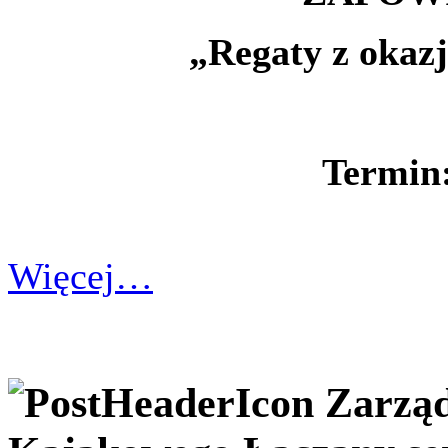
„Regaty z okazj
Termin:
Więcej…
Zarzą