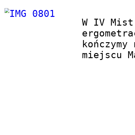
W IV Mist
ergometra
kończymy 
miejscu M