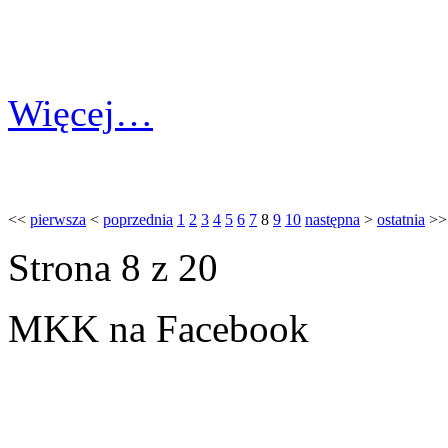
Więcej…
<<
pierwsza
<
poprzednia
1
2
3
4
5
6
7
8
9
10
następna
>
ostatnia
>>
Strona 8 z 20
MKK na Facebook