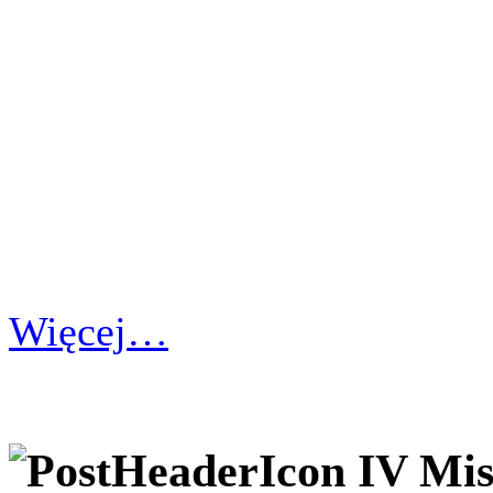
Więcej…
IV Mis