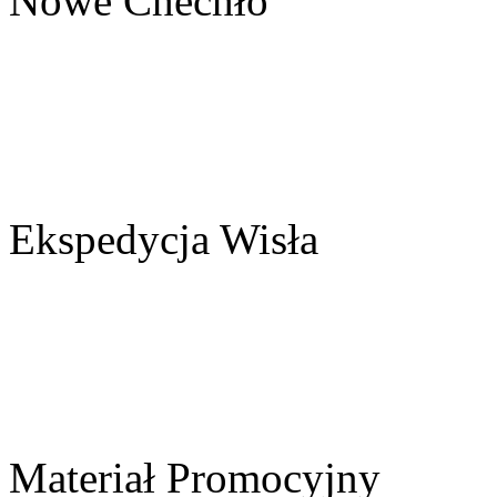
Nowe Chechło
Ekspedycja Wisła
Materiał Promocyjny