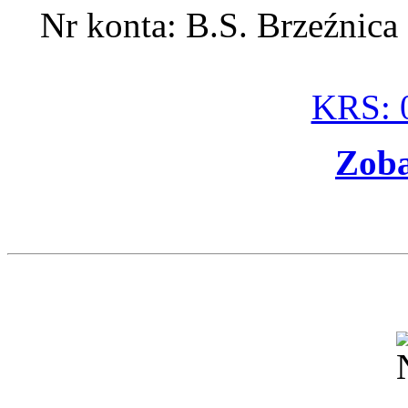
Nr konta: B.S. Brzeźnic
KRS: 
Zoba