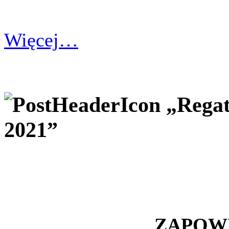
Więcej…
„Regat
2021”
ZAPOW