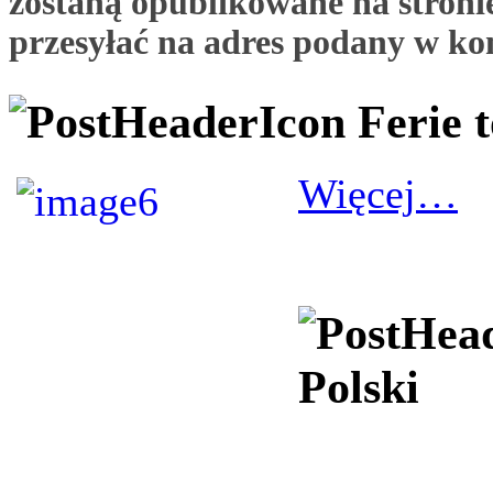
zostaną opublikowane na stronie
przesyłać na adres podany w ko
Ferie 
Więcej…
Polski