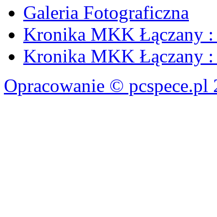
Galeria Fotograficzna
Kronika MKK Łączany : 
Kronika MKK Łączany : 
Opracowanie © pcspece.pl 