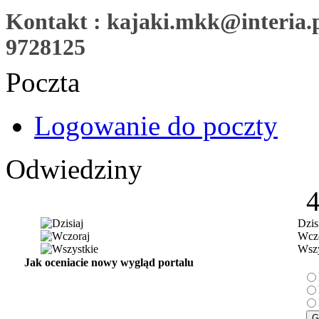
Kontakt : kajaki.mkk@interia.pl
9728125
Poczta
Logowanie do poczty
Odwiedziny
Dzis
Wczo
Wszy
Jak oceniacie nowy wygląd portalu